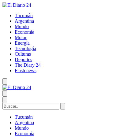
Tucumán
Argentina
Mundo
Economía
Motor
Energía
Tecnología
Culturas
Deportes
The Diary 24
Flash news
Tucumán
Argentina
Mundo
Economía