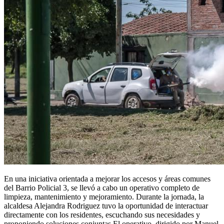
En una iniciativa orientada a mejorar los accesos y áreas comunes
del Barrio Policial 3, se llevó a cabo un operativo completo de
limpieza, mantenimiento y mejoramiento. Durante la jornada, la
alcaldesa Alejandra Rodriguez tuvo la oportunidad de interactuar
directamente con los residentes, escuchando sus necesidades y
proponiendo soluciones conjuntas.El operativo, dirigido por Manuel