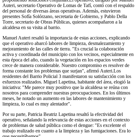
Auteri, secretario Operativo de Lomas de Tafí, contó con el respaldo
del personal de diversas áreas operativas. Además, estuvieron
presentes Sofía Solórzano, secretaria de Gobierno, y Pablo Della
Torre, secretario de Obras Públicas, quienes acompañaron a la
alcaldesa en su visita al barrio.
Manuel Auteri resaltó la importancia de estas acciones, explicando
que el operativo abarcó labores de limpieza, desmalezamiento y
mejoramiento de las calles de tierra. "Es crucial la colaboración
activa y coordinada del municipio con los vecinos, especialmente en
esta época del año, cuando la vegetación en los espacios verdes
crece de manera considerable. Nuestro compromiso es resolver de
forma constante los problemas que surjan", afirmó Auteri.Los
residentes del Barrio Policial 3 manifestaron su satisfacción con los
esfuerzos realizados. Miguel Lapetina, habitante del área, elogió la
iniciativa: "Me parece muy positivo que la alcaldesa se reúna con
nosotros para comprender nuestras preocupaciones. En los últimos
meses, he notado un aumento en las labores de mantenimiento y
limpieza, lo cual es muy alentador".
Por su parte, Patricia Beatriz Lapetina resaltó la efectividad del
operativo, señalando la relevancia de estas acciones en el contexto
de problemas de salud pública como el dengue: "Es excelente el
trabajo realizado en cuanto a la limpieza y las fumigaciones. Era lo
que necesitábamos".