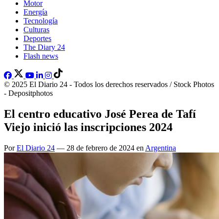
Motor
Energía
Tecnología
Culturas
Deportes
The Diary 24
Flash news
© 2025 El Diario 24 - Todos los derechos reservados / Stock Photos
- Depositphotos
El centro educativo José Perea de Tafí
Viejo inició las inscripciones 2024
Por
El Diario 24
— 28 de febrero de 2024 en
Argentina