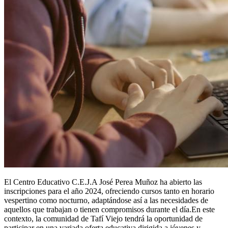
El Centro Educativo C.E.J.A José Perea Muñoz ha abierto las
inscripciones para el año 2024, ofreciendo cursos tanto en horario
vespertino como nocturno, adaptándose así a las necesidades de
aquellos que trabajan o tienen compromisos durante el día.En este
contexto, la comunidad de Tafí Viejo tendrá la oportunidad de
participar en una variada oferta educativa dirigida a jóvenes y