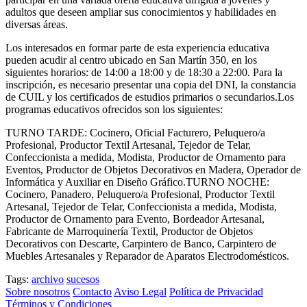
adultos que deseen ampliar sus conocimientos y habilidades en
diversas áreas.
Los interesados en formar parte de esta experiencia educativa
pueden acudir al centro ubicado en San Martín 350, en los
siguientes horarios: de 14:00 a 18:00 y de 18:30 a 22:00. Para la
inscripción, es necesario presentar una copia del DNI, la constancia
de CUIL y los certificados de estudios primarios o secundarios.Los
programas educativos ofrecidos son los siguientes:
TURNO TARDE: Cocinero, Oficial Facturero, Peluquero/a
Profesional, Productor Textil Artesanal, Tejedor de Telar,
Confeccionista a medida, Modista, Productor de Ornamento para
Eventos, Productor de Objetos Decorativos en Madera, Operador de
Informática y Auxiliar en Diseño Gráfico.TURNO NOCHE:
Cocinero, Panadero, Peluquero/a Profesional, Productor Textil
Artesanal, Tejedor de Telar, Confeccionista a medida, Modista,
Productor de Ornamento para Evento, Bordeador Artesanal,
Fabricante de Marroquinería Textil, Productor de Objetos
Decorativos con Descarte, Carpintero de Banco, Carpintero de
Muebles Artesanales y Reparador de Aparatos Electrodomésticos.
Tags:
archivo
sucesos
Sobre nosotros
Contacto
Aviso Legal
Política de Privacidad
Términos y Condiciones