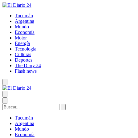
Tucumán
Argentina
Mundo
Economía
Motor
Energía
Tecnología
Culturas
Deportes
The Diary 24
Flash news
Tucumán
Argentina
Mundo
Economía