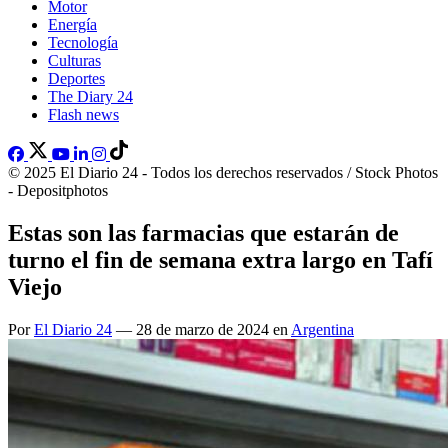
Motor
Energía
Tecnología
Culturas
Deportes
The Diary 24
Flash news
© 2025 El Diario 24 - Todos los derechos reservados / Stock Photos
- Depositphotos
Estas son las farmacias que estarán de
turno el fin de semana extra largo en Tafí
Viejo
Por
El Diario 24
— 28 de marzo de 2024 en
Argentina