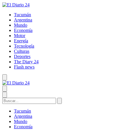
Tucumán
Argentina
Mundo
Economía
Motor
Energía
Tecnología
Culturas
Deportes
The Diary 24
Flash news
Tucumán
Argentina
Mundo
Economía