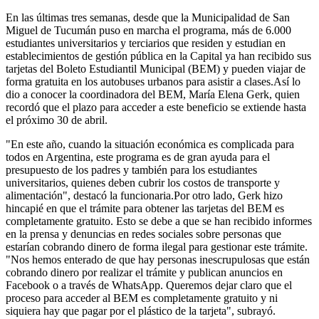
En las últimas tres semanas, desde que la Municipalidad de San
Miguel de Tucumán puso en marcha el programa, más de 6.000
estudiantes universitarios y terciarios que residen y estudian en
establecimientos de gestión pública en la Capital ya han recibido sus
tarjetas del Boleto Estudiantil Municipal (BEM) y pueden viajar de
forma gratuita en los autobuses urbanos para asistir a clases.Así lo
dio a conocer la coordinadora del BEM, María Elena Gerk, quien
recordó que el plazo para acceder a este beneficio se extiende hasta
el próximo 30 de abril.
"En este año, cuando la situación económica es complicada para
todos en Argentina, este programa es de gran ayuda para el
presupuesto de los padres y también para los estudiantes
universitarios, quienes deben cubrir los costos de transporte y
alimentación", destacó la funcionaria.Por otro lado, Gerk hizo
hincapié en que el trámite para obtener las tarjetas del BEM es
completamente gratuito. Esto se debe a que se han recibido informes
en la prensa y denuncias en redes sociales sobre personas que
estarían cobrando dinero de forma ilegal para gestionar este trámite.
"Nos hemos enterado de que hay personas inescrupulosas que están
cobrando dinero por realizar el trámite y publican anuncios en
Facebook o a través de WhatsApp. Queremos dejar claro que el
proceso para acceder al BEM es completamente gratuito y ni
siquiera hay que pagar por el plástico de la tarjeta", subrayó.