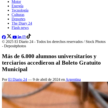
Motor
Energía
Tecnología
Culturas
Deportes
The Diary 24
Flash news
© 2025 El Diario 24 - Todos los derechos reservados / Stock Photos
- Depositphotos
Más de 6.000 alumnos universitarios y
terciarios accedieron al Boleto Gratuito
Municipal
Por
El Diario 24
— 9 de abril de 2024 en
Argentina