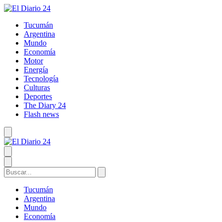
Tucumán
Argentina
Mundo
Economía
Motor
Energía
Tecnología
Culturas
Deportes
The Diary 24
Flash news
Tucumán
Argentina
Mundo
Economía