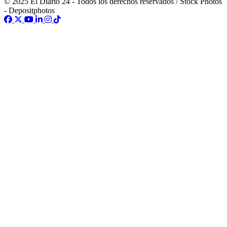
© 2025 El Diario 24 - Todos los derechos reservados / Stock Photos
- Depositphotos