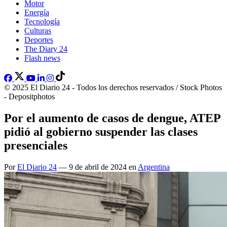
Motor
Energía
Tecnología
Culturas
Deportes
The Diary 24
Flash news
© 2025 El Diario 24 - Todos los derechos reservados / Stock Photos
- Depositphotos
Por el aumento de casos de dengue, ATEP
pidió al gobierno suspender las clases
presenciales
Por
El Diario 24
— 9 de abril de 2024 en
Argentina