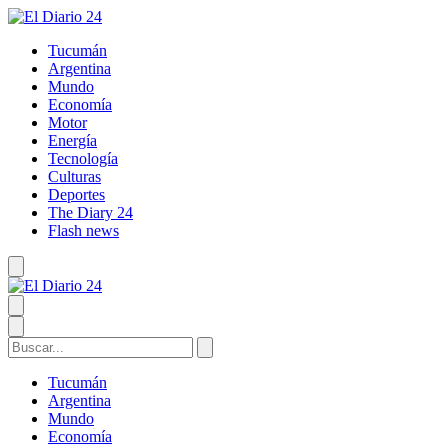
Tucumán
Argentina
Mundo
Economía
Motor
Energía
Tecnología
Culturas
Deportes
The Diary 24
Flash news
Tucumán
Argentina
Mundo
Economía