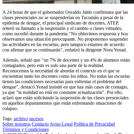
A 24 horas de que el gobernador Osvaldo Jaldo confirmara que las
clases presenciales no se suspenderían en Tucumán a pesar de la
epidemia de dengue, el principal sindicato de docentes, ATEP,
reiteró su llamado a la suspensión y el cambio a clases virtuales,
como sucedió durante la pandemia."No obtuvimos respuesta y hoy
observamos una situación preocupante. No proponemos suspender
las actividades en las escuelas, pero tampoco estamos de acuerdo
con afirmar que se continuarán", enfatizó la dirigente Nora Yenad.
Además, señaló que "un 7% de docentes y un 4% de alumnos están
contagiados, pero esto es solo una parte de la realidad.
Reconocemos la necesidad de abordar el contexto en el que se
encuentran tanto los docentes como los niños. No todas las escuelas
tienen las condiciones necesarias para enfrentar el problema del
dengue", destacó.Yenad insistió en que hay más casos de contagio,
ya que "la realidad no está en constante actualización". Por ello,
aclaró que están solicitando la suspensión de las clases presenciales
en aquellos departamentos que están enfrentando situaciones de
colapso.
Tags:
archivo
sucesos
Sobre nosotros
Contacto
Aviso Legal
Política de Privacidad
Términos y Condiciones