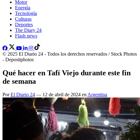
Motor
Energía
Tecnología
Culturas
Deportes
The Diary 24
Flash news
© 2025 El Diario 24 - Todos los derechos reservados / Stock Photos
- Depositphotos
Qué hacer en Tafí Viejo durante este fin
de semana
Por
El Diario 24
— 12 de abril de 2024 en
Argentina