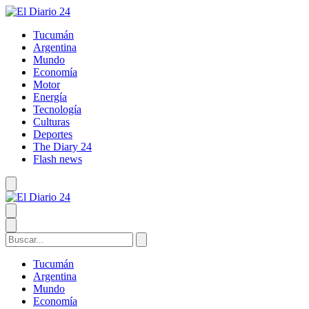
Tucumán
Argentina
Mundo
Economía
Motor
Energía
Tecnología
Culturas
Deportes
The Diary 24
Flash news
Tucumán
Argentina
Mundo
Economía