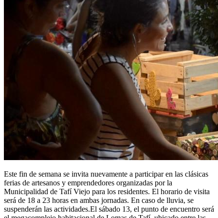
Este fin de semana se invita nuevamente a participar en las clásicas
ferias de artesanos y emprendedores organizadas por la
Municipalidad de Tafí Viejo para los residentes. El horario de visita
será de 18 a 23 horas en ambas jornadas. En caso de lluvia, se
suspenderán las actividades.El sábado 13, el punto de encuentro será
el megacomplejo habitacional de Lomas de Tafí, ubicado entre las