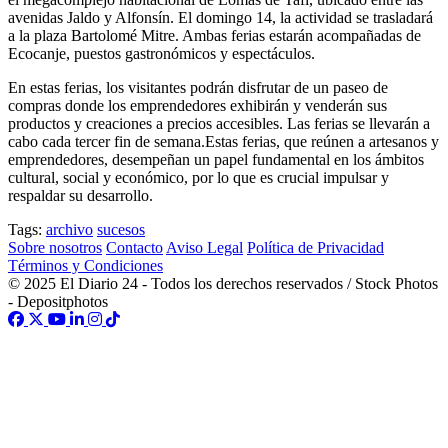
avenidas Jaldo y Alfonsín. El domingo 14, la actividad se trasladará
a la plaza Bartolomé Mitre. Ambas ferias estarán acompañadas de
Ecocanje, puestos gastronómicos y espectáculos.
En estas ferias, los visitantes podrán disfrutar de un paseo de
compras donde los emprendedores exhibirán y venderán sus
productos y creaciones a precios accesibles. Las ferias se llevarán a
cabo cada tercer fin de semana.Estas ferias, que reúnen a artesanos y
emprendedores, desempeñan un papel fundamental en los ámbitos
cultural, social y económico, por lo que es crucial impulsar y
respaldar su desarrollo.
Tags:
archivo
sucesos
Sobre nosotros
Contacto
Aviso Legal
Política de Privacidad
Términos y Condiciones
© 2025 El Diario 24 - Todos los derechos reservados / Stock Photos
- Depositphotos