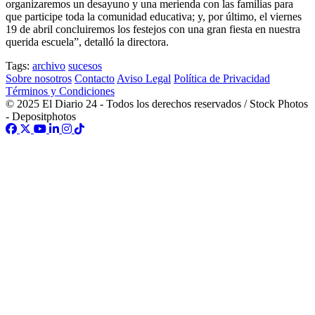
organizaremos un desayuno y una merienda con las familias para
que participe toda la comunidad educativa; y, por último, el viernes
19 de abril concluiremos los festejos con una gran fiesta en nuestra
querida escuela”, detalló la directora.
Tags:
archivo
sucesos
Sobre nosotros
Contacto
Aviso Legal
Política de Privacidad
Términos y Condiciones
© 2025 El Diario 24 - Todos los derechos reservados / Stock Photos
- Depositphotos