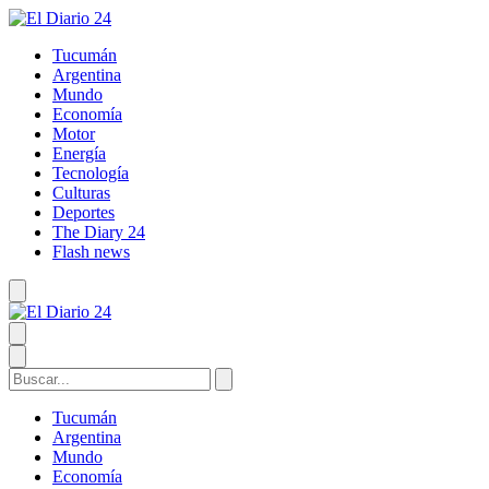
Tucumán
Argentina
Mundo
Economía
Motor
Energía
Tecnología
Culturas
Deportes
The Diary 24
Flash news
Tucumán
Argentina
Mundo
Economía