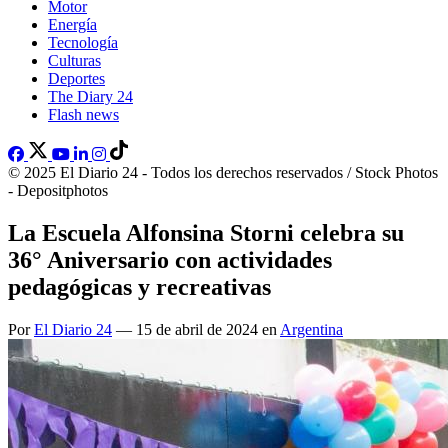
Motor
Energía
Tecnología
Culturas
Deportes
The Diary 24
Flash news
© 2025 El Diario 24 - Todos los derechos reservados / Stock Photos
- Depositphotos
La Escuela Alfonsina Storni celebra su
36° Aniversario con actividades
pedagógicas y recreativas
Por
El Diario 24
— 15 de abril de 2024 en
Argentina