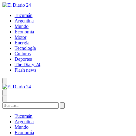
Tucumán
Argentina
Mundo
Economía
Motor
Energía
Tecnología
Culturas
Deportes
The Diary 24
Flash news
Tucumán
Argentina
Mundo
Economía