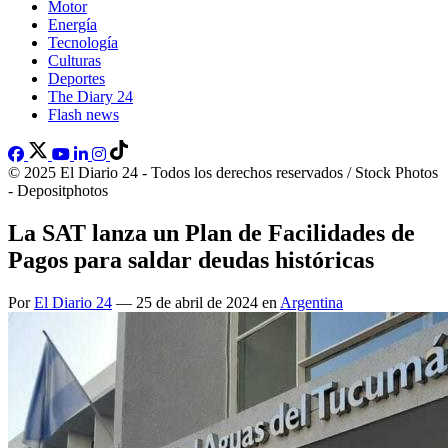
Motor
Energía
Tecnología
Culturas
Deportes
The Diary 24
Flash news
© 2025 El Diario 24 - Todos los derechos reservados / Stock Photos
- Depositphotos
La SAT lanza un Plan de Facilidades de
Pagos para saldar deudas históricas
Por
El Diario 24
— 25 de abril de 2024 en
Argentina