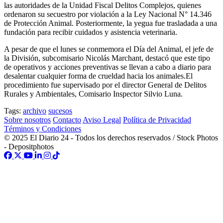
las autoridades de la Unidad Fiscal Delitos Complejos, quienes
ordenaron su secuestro por violación a la Ley Nacional N° 14.346
de Protección Animal. Posteriormente, la yegua fue trasladada a una
fundación para recibir cuidados y asistencia veterinaria.
A pesar de que el lunes se conmemora el Día del Animal, el jefe de
la División, subcomisario Nicolás Marchant, destacó que este tipo
de operativos y acciones preventivas se llevan a cabo a diario para
desalentar cualquier forma de crueldad hacia los animales.El
procedimiento fue supervisado por el director General de Delitos
Rurales y Ambientales, Comisario Inspector Silvio Luna.
Tags:
archivo
sucesos
Sobre nosotros
Contacto
Aviso Legal
Política de Privacidad
Términos y Condiciones
© 2025 El Diario 24 - Todos los derechos reservados / Stock Photos
- Depositphotos