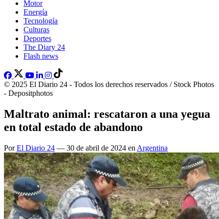
Motor
Energía
Tecnología
Culturas
Deportes
The Diary 24
Flash news
© 2025 El Diario 24 - Todos los derechos reservados / Stock Photos
- Depositphotos
Maltrato animal: rescataron a una yegua
en total estado de abandono
Por
El Diario 24
— 30 de abril de 2024 en
Argentina