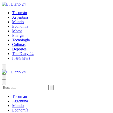
Tucumán
Argentina
Mundo
Economía
Motor
Energía
Tecnología
Culturas
Deportes
The Diary 24
Flash news
Tucumán
Argentina
Mundo
Economía