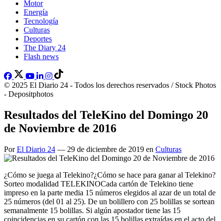
Motor
Energía
Tecnología
Culturas
Deportes
The Diary 24
Flash news
© 2025 El Diario 24 - Todos los derechos reservados / Stock Photos
- Depositphotos
Resultados del TeleKino del Domingo 20
de Noviembre de 2016
Por
El Diario 24
— 29 de diciembre de 2019 en
Culturas
¿Cómo se juega al Telekino?¿Cómo se hace para ganar al Telekino?
Sorteo modalidad TELEKINOCada cartón de Telekino tiene
impreso en la parte media 15 números elegidos al azar de un total de
25 números (del 01 al 25). De un bolillero con 25 bolillas se sortean
semanalmente 15 bolillas. Si algún apostador tiene las 15
coincidencias en su cartón con las 15 bolillas extraídas en el acto del