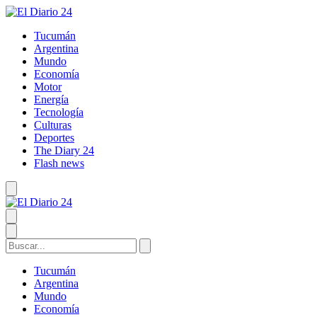
Tucumán
Argentina
Mundo
Economía
Motor
Energía
Tecnología
Culturas
Deportes
The Diary 24
Flash news
Tucumán
Argentina
Mundo
Economía