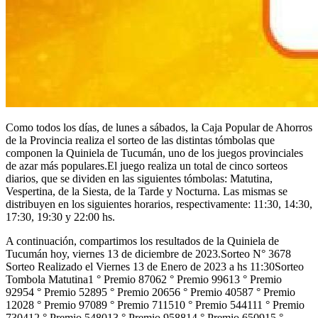
Como todos los días, de lunes a sábados, la Caja Popular de Ahorros
de la Provincia realiza el sorteo de las distintas tómbolas que
componen la Quiniela de Tucumán, uno de los juegos provinciales
de azar más populares.El juego realiza un total de cinco sorteos
diarios, que se dividen en las siguientes tómbolas: Matutina,
Vespertina, de la Siesta, de la Tarde y Nocturna. Las mismas se
distribuyen en los siguientes horarios, respectivamente: 11:30, 14:30,
17:30, 19:30 y 22:00 hs.
A continuación, compartimos los resultados de la Quiniela de
Tucumán hoy, viernes 13 de diciembre de 2023.Sorteo N° 3678
Sorteo Realizado el Viernes 13 de Enero de 2023 a hs 11:30Sorteo
Tombola Matutina1 ° Premio 87062 ° Premio 99613 ° Premio
92954 ° Premio 52895 ° Premio 20656 ° Premio 40587 ° Premio
12028 ° Premio 97089 ° Premio 711510 ° Premio 544111 ° Premio
730412 ° Premio 548013 ° Premio 958814 ° Premio 650915 °