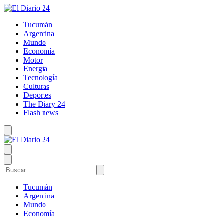
Tucumán
Argentina
Mundo
Economía
Motor
Energía
Tecnología
Culturas
Deportes
The Diary 24
Flash news
Tucumán
Argentina
Mundo
Economía