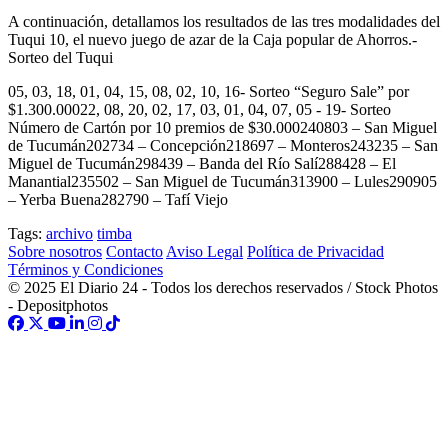
A continuación, detallamos los resultados de las tres modalidades del
Tuqui 10, el nuevo juego de azar de la Caja popular de Ahorros.-
Sorteo del Tuqui
05, 03, 18, 01, 04, 15, 08, 02, 10, 16- Sorteo “Seguro Sale” por
$1.300.00022, 08, 20, 02, 17, 03, 01, 04, 07, 05 - 19- Sorteo
Número de Cartón por 10 premios de $30.000240803 – San Miguel
de Tucumán202734 – Concepción218697 – Monteros243235 – San
Miguel de Tucumán298439 – Banda del Río Salí288428 – El
Manantial235502 – San Miguel de Tucumán313900 – Lules290905
– Yerba Buena282790 – Tafí Viejo
Tags:
archivo
timba
Sobre nosotros
Contacto
Aviso Legal
Política de Privacidad
Términos y Condiciones
© 2025 El Diario 24 - Todos los derechos reservados / Stock Photos
- Depositphotos