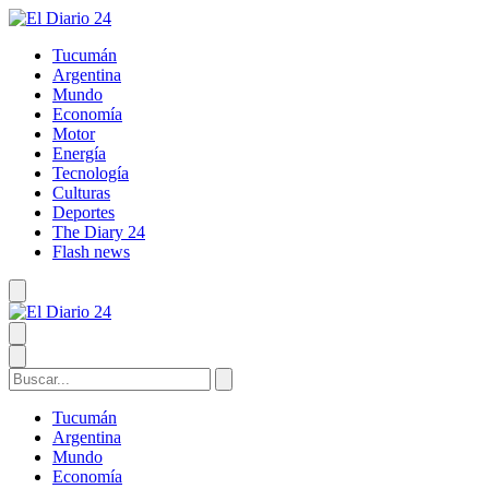
Tucumán
Argentina
Mundo
Economía
Motor
Energía
Tecnología
Culturas
Deportes
The Diary 24
Flash news
Tucumán
Argentina
Mundo
Economía