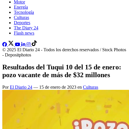
Motor
Energía
Tecnología
Culturas
Deportes
The Diary 24
Flash news
© 2025 El Diario 24 - Todos los derechos reservados / Stock Photos
- Depositphotos
Resultados del Tuqui 10 del 15 de enero:
pozo vacante de más de $32 millones
Por
El Diario 24
— 15 de enero de 2023 en
Culturas