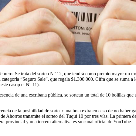
 febrero. Se trata del sorteo N° 12, que tendrá como premio mayor un m
a categoría “Seguro Sale”, que regala $1.300.000. Cifra que se suma a 
 este casop el N° 11).
sencia de una escribana pública, se sortean un total de 10 bolillas que
ncia de la posibilidad de sortear una bola extra en caso de no haber gan
 Ahorros transmite el sorteo del Tuqui 10 por tres vías. La primera de e
ra provincial y una tercera alternativa es su canal oficial de YouTube.