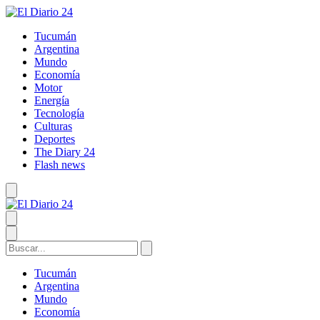
Tucumán
Argentina
Mundo
Economía
Motor
Energía
Tecnología
Culturas
Deportes
The Diary 24
Flash news
Tucumán
Argentina
Mundo
Economía