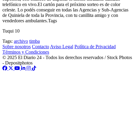
telefónico en vivo.El cartón para el próximo sorteo es de color
celeste. Lo podés conseguir en todas las Agencias y Sub-Agencias
de Quiniela de toda la Provincia, con tu canillita amigo y con
vendedores ambulantes.Tags
Tuqui 10
Tags:
archivo
timba
Sobre nosotros
Contacto
Aviso Legal
Política de Privacidad
Términos y Condiciones
© 2025 El Diario 24 - Todos los derechos reservados / Stock Photos
- Depositphotos