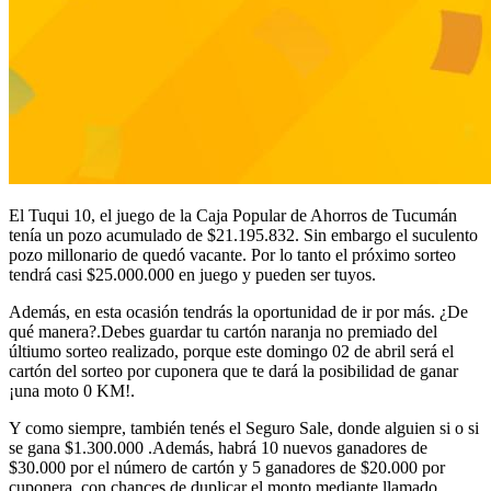
El Tuqui 10, el juego de la Caja Popular de Ahorros de Tucumán
tenía un pozo acumulado de $21.195.832. Sin embargo el suculento
pozo millonario de quedó vacante. Por lo tanto el próximo sorteo
tendrá casi $25.000.000 en juego y pueden ser tuyos.
Además, en esta ocasión tendrás la oportunidad de ir por más. ¿De
qué manera?.Debes guardar tu cartón naranja no premiado del
últiumo sorteo realizado, porque este domingo 02 de abril será el
cartón del sorteo por cuponera que te dará la posibilidad de ganar
¡una moto 0 KM!.
Y como siempre, también tenés el Seguro Sale, donde alguien si o si
se gana $1.300.000 .Además, habrá 10 nuevos ganadores de
$30.000 por el número de cartón y 5 ganadores de $20.000 por
cuponera, con chances de duplicar el monto mediante llamado