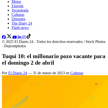
Motor
Energía
Tecnología
Culturas
Deportes
The Diary 24
Flash news
© 2025 El Diario 24 - Todos los derechos reservados / Stock Photos
- Depositphotos
Tuqui 10: el millonario pozo vacante para
el domingo 2 de abril
Por
El Diario 24
— 31 de marzo de 2023 en
Culturas