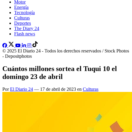
Motor
Energía
Tecnología
Culturas
Deportes
The Diary 24
Flash news
© 2025 El Diario 24 - Todos los derechos reservados / Stock Photos
- Depositphotos
Cuántos millones sortea el Tuqui 10 el
domingo 23 de abril
Por
El Diario 24
— 17 de abril de 2023 en
Culturas