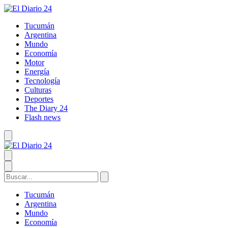
Tucumán
Argentina
Mundo
Economía
Motor
Energía
Tecnología
Culturas
Deportes
The Diary 24
Flash news
Tucumán
Argentina
Mundo
Economía