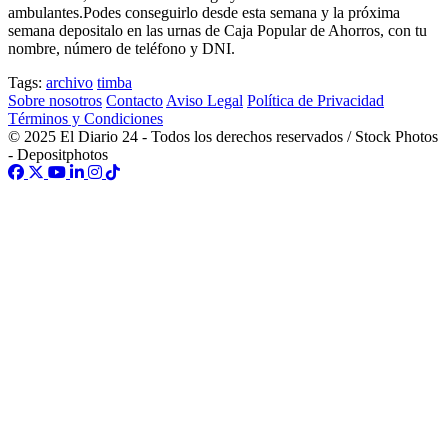
ambulantes.Podes conseguirlo desde esta semana y la próxima
semana depositalo en las urnas de Caja Popular de Ahorros, con tu
nombre, número de teléfono y DNI.
Tags:
archivo
timba
Sobre nosotros
Contacto
Aviso Legal
Política de Privacidad
Términos y Condiciones
© 2025 El Diario 24 - Todos los derechos reservados / Stock Photos
- Depositphotos