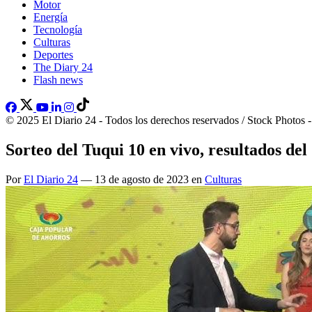
Motor
Energía
Tecnología
Culturas
Deportes
The Diary 24
Flash news
© 2025 El Diario 24 - Todos los derechos reservados / Stock Photos 
Sorteo del Tuqui 10 en vivo, resultados del
Por
El Diario 24
— 13 de agosto de 2023 en
Culturas