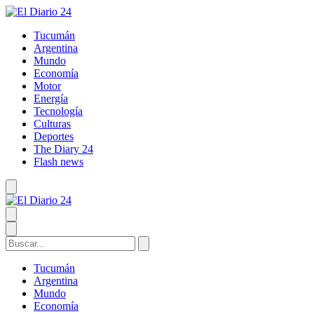
Tucumán
Argentina
Mundo
Economía
Motor
Energía
Tecnología
Culturas
Deportes
The Diary 24
Flash news
Tucumán
Argentina
Mundo
Economía