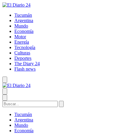
Tucumán
Argentina
Mundo
Economía
Motor
Energía
Tecnología
Culturas
Deportes
The Diary 24
Flash news
Tucumán
Argentina
Mundo
Economía