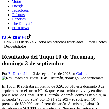
Motor
Energía
Tecnología
Culturas
Deportes
The Diary 24
Flash news
© 2025 El Diario 24 - Todos los derechos reservados / Stock Photos
- Depositphotos
Resultados del Tuqui 10 de Tucumán,
domingo 3 de septiembre
Por
El Diario 24
— 3 de septiembre de 2023 en
Culturas
El Tuqui 10 sorteaba un premio de $29.768.018 este domingo 3 de
septiembre en el sorteo N° 40, que se transmitió en vivo y en directo
por la señal de Canal 10 de Tucumán. Además, como es habitual, la
categoría "Seguro Sale" otorgó $1.852.305 y se sortearon 10
premios de $30.000 por número de cartón. Asimismo, habrá 10
ganadores de $60.000 por el sorteo del Número de Cartón y 5