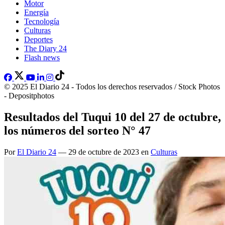
Motor
Energía
Tecnología
Culturas
Deportes
The Diary 24
Flash news
© 2025 El Diario 24 - Todos los derechos reservados / Stock Photos
- Depositphotos
Resultados del Tuqui 10 del 27 de octubre,
los números del sorteo N° 47
Por
El Diario 24
— 29 de octubre de 2023 en
Culturas