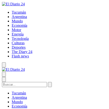
Tucumán
Argentina
Mundo
Economía
Motor
Energía
Tecnología
Culturas
Deportes
The Diary 24
Flash news
Tucumán
Argentina
Mundo
Economía