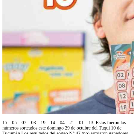
15 – 05 – 07 – 03 – 19 – 14 – 04 – 21 – 01 – 13. Estos fueron los
números sorteados este domingo 29 de octubre del Tuqui 10 de
Tucumán.Los resultados del sorteo N° 47 (no) arrojaron ganadores