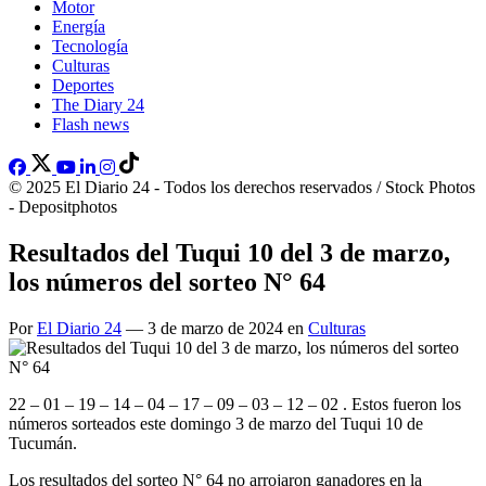
Motor
Energía
Tecnología
Culturas
Deportes
The Diary 24
Flash news
© 2025 El Diario 24 - Todos los derechos reservados / Stock Photos
- Depositphotos
Resultados del Tuqui 10 del 3 de marzo,
los números del sorteo N° 64
Por
El Diario 24
— 3 de marzo de 2024 en
Culturas
22 – 01 – 19 – 14 – 04 – 17 – 09 – 03 – 12 – 02 . Estos fueron los
números sorteados este domingo 3 de marzo del Tuqui 10 de
Tucumán.
Los resultados del sorteo N° 64 no arrojaron ganadores en la