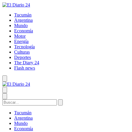
Tucumán
Argentina
Mundo
Economía
Motor
Energía
Tecnología
Culturas
Deportes
The Diary 24
Flash news
Tucumán
Argentina
Mundo
Economía