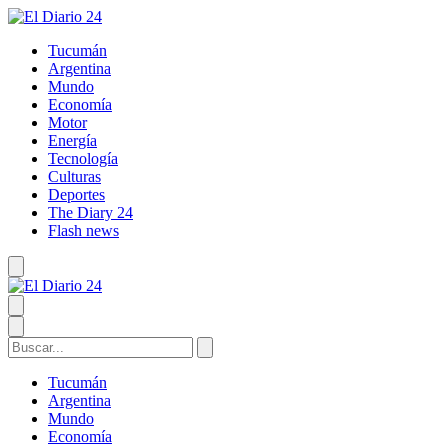
Tucumán
Argentina
Mundo
Economía
Motor
Energía
Tecnología
Culturas
Deportes
The Diary 24
Flash news
Tucumán
Argentina
Mundo
Economía