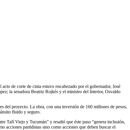
l acto de corte de cinta estuvo encabezado por el gobernador, José
ez; la senadora Beatriz Rojkés y el ministro del Interior, Osvaldo
ores del proyecto. La obra, con una inversión de 160 millones de pesos,
ánsito fluido y seguro.
ntre Tafí Viejo y Tucumán” y resaltó que éste paso “genera inclusión,
como acciones partidistas sino como acciones que deben buscar el