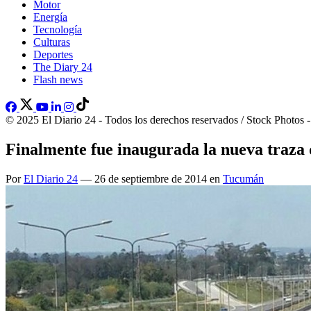
Motor
Energía
Tecnología
Culturas
Deportes
The Diary 24
Flash news
© 2025 El Diario 24 - Todos los derechos reservados / Stock Photos 
Finalmente fue inaugurada la nueva traza d
Por
El Diario 24
— 26 de septiembre de 2014 en
Tucumán