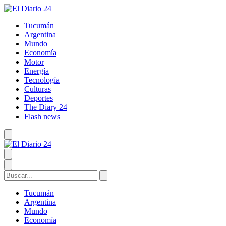
Tucumán
Argentina
Mundo
Economía
Motor
Energía
Tecnología
Culturas
Deportes
The Diary 24
Flash news
Tucumán
Argentina
Mundo
Economía