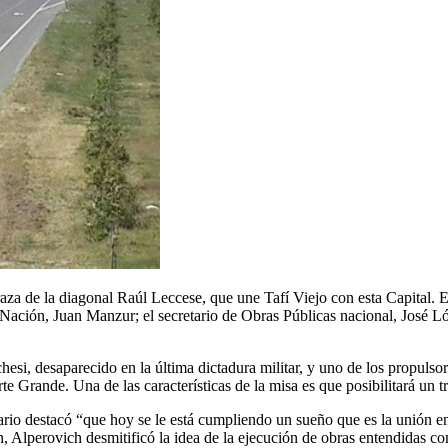
raza de la diagonal Raúl Leccese, que une Tafí Viejo con esta Capital. E
ación, Juan Manzur; el secretario de Obras Públicas nacional, José Lóp
hesi, desaparecido en la última dictadura militar, y uno de los propuls
e Grande. Una de las características de la misa es que posibilitará un tr
tario destacó “que hoy se le está cumpliendo un sueño que es la unión e
ón, Alperovich desmitificó la idea de la ejecución de obras entendidas 