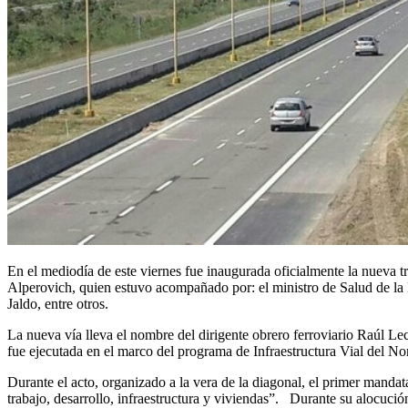
En el mediodía de este viernes fue inaugurada oficialmente la nueva t
Alperovich, quien estuvo acompañado por: el ministro de Salud de la N
Jaldo, entre otros.
La nueva vía lleva el nombre del dirigente obrero ferroviario Raúl Lec
fue ejecutada en el marco del programa de Infraestructura Vial del Nort
Durante el acto, organizado a la vera de la diagonal, el primer manda
trabajo, desarrollo, infraestructura y viviendas”. Durante su alocuci