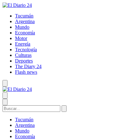
Tucumán
Argentina
Mundo
Economía
Motor
Energía
Tecnología
Culturas
Deportes
The Diary 24
Flash news
Tucumán
Argentina
Mundo
Economía