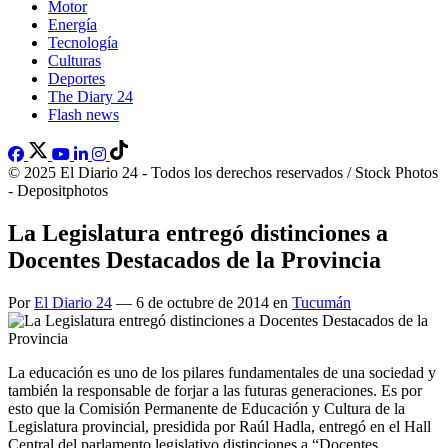
Motor
Energía
Tecnología
Culturas
Deportes
The Diary 24
Flash news
© 2025 El Diario 24 - Todos los derechos reservados / Stock Photos
- Depositphotos
La Legislatura entregó distinciones a
Docentes Destacados de la Provincia
Por
El Diario 24
— 6 de octubre de 2014 en
Tucumán
La educación es uno de los pilares fundamentales de una sociedad y
también la responsable de forjar a las futuras generaciones. Es por
esto que la Comisión Permanente de Educación y Cultura de la
Legislatura provincial, presidida por Raúl Hadla, entregó en el Hall
Central del parlamento legislativo distinciones a “Docentes