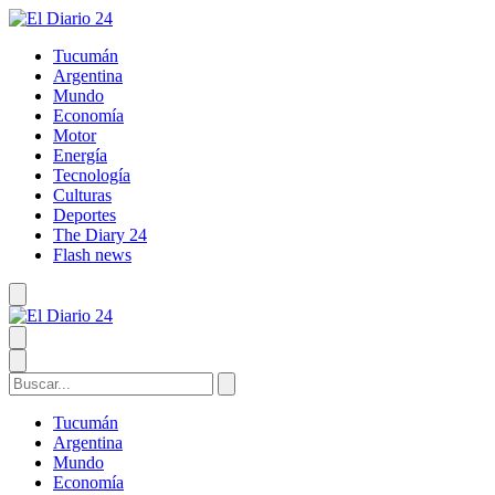
Tucumán
Argentina
Mundo
Economía
Motor
Energía
Tecnología
Culturas
Deportes
The Diary 24
Flash news
Tucumán
Argentina
Mundo
Economía