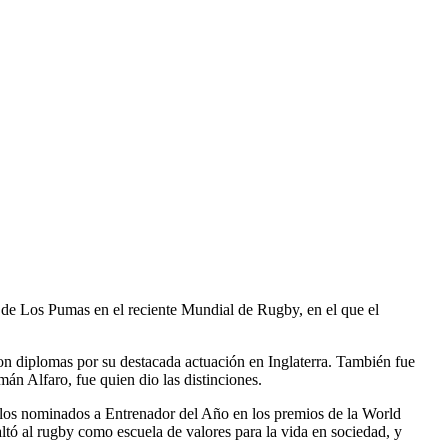
 de Los Pumas en el reciente Mundial de Rugby, en el que el
on diplomas por su destacada actuación en Inglaterra. También fue
n Alfaro, fue quien dio las distinciones.
e los nominados a Entrenador del Año en los premios de la World
ltó al rugby como escuela de valores para la vida en sociedad, y