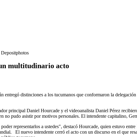
- Depositphotos
n multitudinario acto
n entregó distinciones a los tucumanos que conformaron la delegación
or principal Daniel Hourcade y el videoanalista Daniel Pérez recibier
o pudo asistir por motivos personales. El intendente capitalino, Germá
 poder representarlos a ustedes", destacó Hourcade, quien estuvo entr
dial. El nuevo intendente cerró el acto con un discurso en el que resa