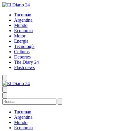
Tucumán
Argentina
Mundo
Economía
Motor
Energía
Tecnología
Culturas
Deportes
The Diary 24
Flash news
Tucumán
Argentina
Mundo
Economía