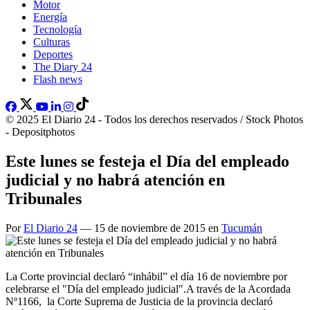
Motor
Energía
Tecnología
Culturas
Deportes
The Diary 24
Flash news
© 2025 El Diario 24 - Todos los derechos reservados / Stock Photos
- Depositphotos
Este lunes se festeja el Día del empleado
judicial y no habrá atención en
Tribunales
Por
El Diario 24
— 15 de noviembre de 2015 en
Tucumán
La Corte provincial declaró “inhábil” el día 16 de noviembre por
celebrarse el "Día del empleado judicial".A través de la Acordada
Nº1166, la Corte Suprema de Justicia de la provincia declaró