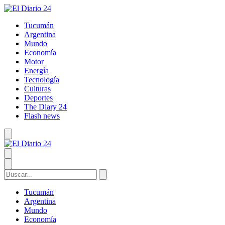
Tucumán
Argentina
Mundo
Economía
Motor
Energía
Tecnología
Culturas
Deportes
The Diary 24
Flash news
Tucumán
Argentina
Mundo
Economía