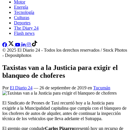
Motor
Energía
Tecnología
Culturas
Deportes
The Diary 24
Flash news
© 2025 El Diario 24 - Todos los derechos reservados / Stock Photos
- Depositphotos
Taxistas van a la Justicia para exigir el
blanqueo de choferes
Por
El Diario 24
— 26 de septiembre de 2019 en
Tucumán
El Sindicato de Peones de Taxi recurrió hoy a la Justicia para
exigirle a la Muncipalidad capitalina que cumpla con el blanqueo de
los choferes de autos de alquiler, antes de continuar la inspección
técnica de los vehiculos que lleva adelante el Sutrappa.
El gremio que condude
Carlos Pizarro
presentó hoy un recurso de