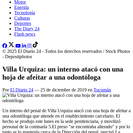
Motor
Energía
Tecnología
Culturas
Deportes
The Diary 24
Flash news
© 2025 El Diario 24 - Todos los derechos reservados / Stock Photos
- Depositphotos
Villa Urquiza: un interno atacó con una
hoja de afeitar a una odontóloga
Por
El Diario 24
— 25 de diciembre de 2019 en
Tucumán
Un interno del penal de Villa Urquiza atacó con una hoja de afeitar a
una odontóloga que atiende en el establecimiento carcelario. El
hecho se produjo este lunes en la sede penitenciaria, y movilizó
personal de la comisaría 5.El preso "se encontraba alterado" y por lo
tanto se lo mantenía cerca de la Dirección del penal, precisó La