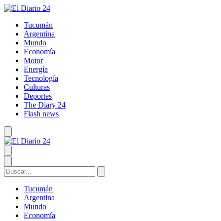
Tucumán
Argentina
Mundo
Economía
Motor
Energía
Tecnología
Culturas
Deportes
The Diary 24
Flash news
Tucumán
Argentina
Mundo
Economía