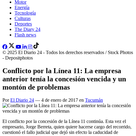
Motor
Energía
Tecnología
Culturas
Deportes
The Diary 24
Flash news
© 2025 El Diario 24 - Todos los derechos reservados / Stock Photos
- Depositphotos
Conflicto por la Línea 11: La empresa
anterior tenía la concesión vencida y un
montón de problemas
Por
El Diario 24
— 4 de enero de 2017 en
Tucumán
El conflicto por la concesión de la Línea 11 continúa. Esta vez el
empresario, Jorge Berreta, quien quiere hacerse cargo del recorrido,
cuestionó el fallo judicial que dejó sin efecto la caducidad de