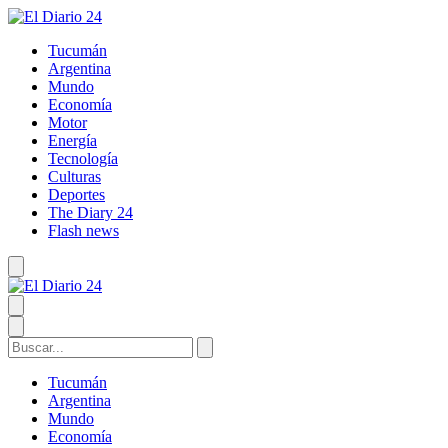
Tucumán
Argentina
Mundo
Economía
Motor
Energía
Tecnología
Culturas
Deportes
The Diary 24
Flash news
Tucumán
Argentina
Mundo
Economía