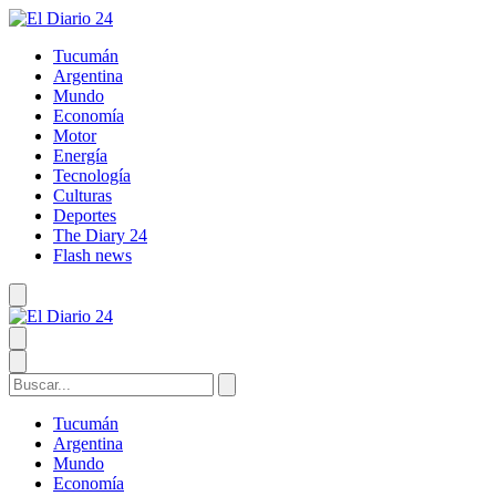
Tucumán
Argentina
Mundo
Economía
Motor
Energía
Tecnología
Culturas
Deportes
The Diary 24
Flash news
Tucumán
Argentina
Mundo
Economía