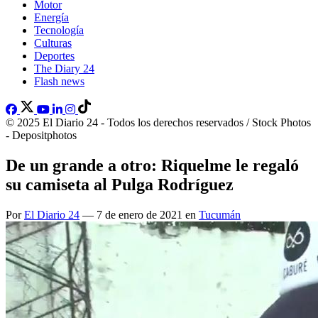
Motor
Energía
Tecnología
Culturas
Deportes
The Diary 24
Flash news
© 2025 El Diario 24 - Todos los derechos reservados / Stock Photos
- Depositphotos
De un grande a otro: Riquelme le regaló
su camiseta al Pulga Rodríguez
Por
El Diario 24
— 7 de enero de 2021 en
Tucumán