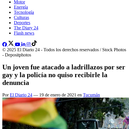
Motor
Energía
Tecnología
Culturas
Deportes
The Diary 24
Flash news
© 2025 El Diario 24 - Todos los derechos reservados / Stock Photos
- Depositphotos
Un joven fue atacado a ladrillazos por ser
gay y la policía no quiso recibirle la
denuncia
Por
El Diario 24
— 19 de enero de 2021 en
Tucumán