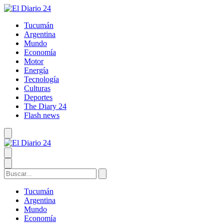
Tucumán
Argentina
Mundo
Economía
Motor
Energía
Tecnología
Culturas
Deportes
The Diary 24
Flash news
Tucumán
Argentina
Mundo
Economía