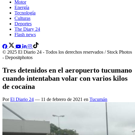
Motor
Energía
Tecnología
Culturas
Deportes
The Diary 24
Flash news
© 2025 El Diario 24 - Todos los derechos reservados / Stock Photos
- Depositphotos
Tres detenidos en el aeropuerto tucumano
cuando intentaban volar con varios kilos
de cocaína
Por
El Diario 24
— 11 de febrero de 2021 en
Tucumán