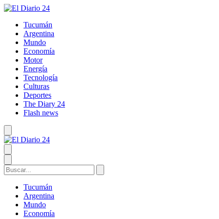
Tucumán
Argentina
Mundo
Economía
Motor
Energía
Tecnología
Culturas
Deportes
The Diary 24
Flash news
Tucumán
Argentina
Mundo
Economía