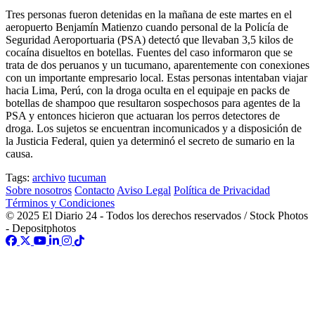
Tres personas fueron detenidas en la mañana de este martes en el
aeropuerto Benjamín Matienzo cuando personal de la Policía de
Seguridad Aeroportuaria (PSA) detectó que llevaban 3,5 kilos de
cocaína disueltos en botellas. Fuentes del caso informaron que se
trata de dos peruanos y un tucumano, aparentemente con conexiones
con un importante empresario local. Estas personas intentaban viajar
hacia Lima, Perú, con la droga oculta en el equipaje en packs de
botellas de shampoo que resultaron sospechosos para agentes de la
PSA y entonces hicieron que actuaran los perros detectores de
droga. Los sujetos se encuentran incomunicados y a disposición de
la Justicia Federal, quien ya determinó el secreto de sumario en la
causa.
Tags:
archivo
tucuman
Sobre nosotros
Contacto
Aviso Legal
Política de Privacidad
Términos y Condiciones
© 2025 El Diario 24 - Todos los derechos reservados / Stock Photos
- Depositphotos