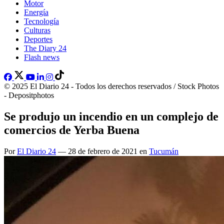
Motor
Energía
Tecnología
Culturas
Deportes
The Diary 24
Flash news
© 2025 El Diario 24 - Todos los derechos reservados / Stock Photos
- Depositphotos
Se produjo un incendio en un complejo de
comercios de Yerba Buena
Por
El Diario 24
— 28 de febrero de 2021 en
Tucumán