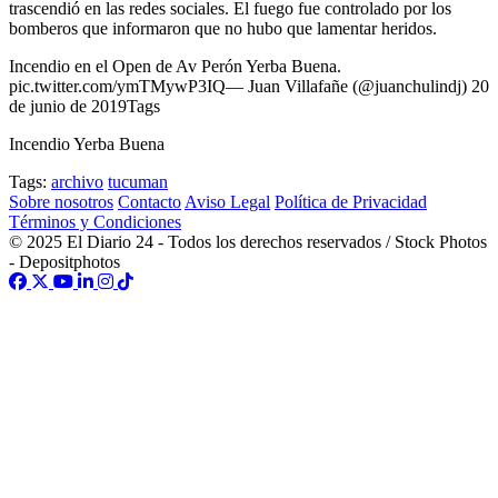
trascendió en las redes sociales. El fuego fue controlado por los
bomberos que informaron que no hubo que lamentar heridos.
Incendio en el Open de Av Perón Yerba Buena.
pic.twitter.com/ymTMywP3IQ— Juan Villafañe (@juanchulindj) 20
de junio de 2019Tags
Incendio Yerba Buena
Tags:
archivo
tucuman
Sobre nosotros
Contacto
Aviso Legal
Política de Privacidad
Términos y Condiciones
© 2025 El Diario 24 - Todos los derechos reservados / Stock Photos
- Depositphotos