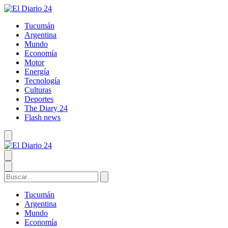
Tucumán
Argentina
Mundo
Economía
Motor
Energía
Tecnología
Culturas
Deportes
The Diary 24
Flash news
Tucumán
Argentina
Mundo
Economía