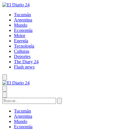
Tucumán
Argentina
Mundo
Economía
Motor
Energía
Tecnología
Culturas
Deportes
The Diary 24
Flash news
Tucumán
Argentina
Mundo
Economía