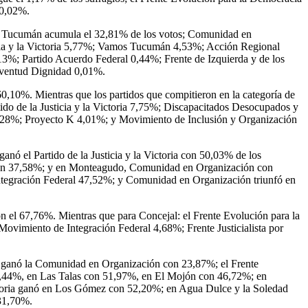
 0,02%.
a por Tucumán acumula el 32,81% de los votos; Comunidad en
ia y la Victoria 5,77%; Vamos Tucumán 4,53%; Acción Regional
%; Partido Acuerdo Federal 0,44%; Frente de Izquierda y de los
uventud Dignidad 0,01%.
0,10%. Mientras que los partidos que compitieron en la categoría de
do de la Justicia y la Victoria 7,75%; Discapacitados Desocupados y
4,28%; Proyecto K 4,01%; y Movimiento de Inclusión y Organización
ó el Partido de la Justicia y la Victoria con 50,03% de los
ia con 37,58%; y en Monteagudo, Comunidad en Organización con
tegración Federal 47,52%; y Comunidad en Organización triunfó en
n el 67,76%. Mientras que para Concejal: el Frente Evolución para la
ovimiento de Integración Federal 4,68%; Frente Justicialista por
a ganó la Comunidad en Organización con 23,87%; el Frente
4,44%, en Las Talas con 51,97%, en El Mojón con 46,72%; en
toria ganó en Los Gómez con 52,20%; en Agua Dulce y la Soledad
 31,70%.