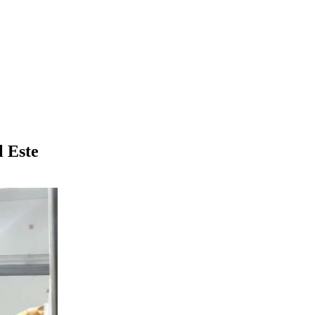
l Este