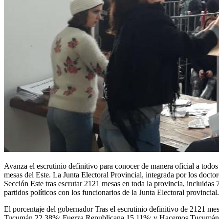
Avanza el escrutinio definitivo para conocer de manera oficial a todos
mesas del Este. La Junta Electoral Provincial, integrada por los docto
Sección Este tras escrutar 2121 mesas en toda la provincia, incluidas
partidos políticos con los funcionarios de la Junta Electoral provinci
El porcentaje del gobernador Tras el escrutinio definitivo de 2121 me
Tucumán 22,38%; Fuerza Republicana 15,11%; y Hacemos Tucumán 12,1