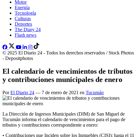
Motor
Energía
Tecnología
Culturas
Deportes
The Diary 24
Flash news
© 2025 El Diario 24 - Todos los derechos reservados / Stock Photos
- Depositphotos
El calendario de vencimientos de tributos
y contribuciones municipales de enero
Por
El Diario 24
— 7 de enero de 2021 en
Tucumán
La Dirección de Ingresos Municipales (DIM) de San Miguel de
Tucumán informa el calendario de vencimientos para el pago de
tributos y contribuciones correspondiente a enero:
• Contribuciones que Inciden sobre los Inmuebles (CISI): hasta el 11