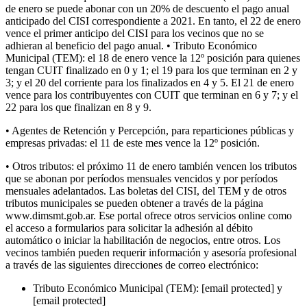
de enero se puede abonar con un 20% de descuento el pago anual
anticipado del CISI correspondiente a 2021. En tanto, el 22 de enero
vence el primer anticipo del CISI para los vecinos que no se
adhieran al beneficio del pago anual. • Tributo Económico
Municipal (TEM): el 18 de enero vence la 12º posición para quienes
tengan CUIT finalizado en 0 y 1; el 19 para los que terminan en 2 y
3; y el 20 del corriente para los finalizados en 4 y 5. El 21 de enero
vence para los contribuyentes con CUIT que terminan en 6 y 7; y el
22 para los que finalizan en 8 y 9.
• Agentes de Retención y Percepción, para reparticiones públicas y
empresas privadas: el 11 de este mes vence la 12º posición.
• Otros tributos: el próximo 11 de enero también vencen los tributos
que se abonan por períodos mensuales vencidos y por períodos
mensuales adelantados. Las boletas del CISI, del TEM y de otros
tributos municipales se pueden obtener a través de la página
www.dimsmt.gob.ar. Ese portal ofrece otros servicios online como
el acceso a formularios para solicitar la adhesión al débito
automático o iniciar la habilitación de negocios, entre otros. Los
vecinos también pueden requerir información y asesoría profesional
a través de las siguientes direcciones de correo electrónico:
Tributo Económico Municipal (TEM): [email protected] y
[email protected]