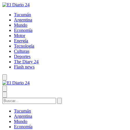
Tucumán
Argentina
Mundo
Economía
Motor
Energía
Tecnología
Culturas
Deportes
The Diary 24
Flash news
Tucumán
Argentina
Mundo
Economía