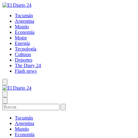
Tucumán
Argentina
Mundo
Economía
Motor
Energía
Tecnología
Culturas
Deportes
The Diary 24
Flash news
Tucumán
Argentina
Mundo
Economía