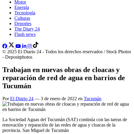
Motor
Energía
Tecnología
Culturas
Deportes
The Diary 24
Flash news
© 2025 El Diario 24 - Todos los derechos reservados / Stock Photos
- Depositphotos
Trabajan en nuevas obras de cloacas y
reparación de red de agua en barrios de
Tucumán
Por
El Diario 24
— 3 de enero de 2022 en
Tucumán
La Sociedad Aguas del Tucumán (SAT) continúa con las tareas de
renovación y reparación de las redes de agua y cloacas de la
provincia. San Miguel de Tucumán