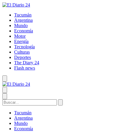
Tucumán
Argentina
Mundo
Economía
Motor
Energía
Tecnología
Culturas
Deportes
The Diary 24
Flash news
Tucumán
Argentina
Mundo
Economía