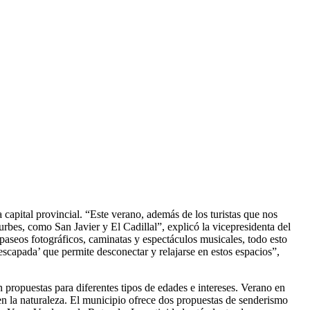
capital provincial. “Este verano, además de los turistas que nos
rbes, como San Javier y El Cadillal”, explicó la vicepresidenta del
seos fotográficos, caminatas y espectáculos musicales, todo esto
scapada’ que permite desconectar y relajarse en estos espacios”,
 propuestas para diferentes tipos de edades e intereses. Verano en
n la naturaleza. El municipio ofrece dos propuestas de senderismo