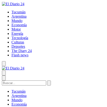
Tucumán
Argentina
Mundo
Economía
Motor
Energía
Tecnología
Culturas
Deportes
The Diary 24
Flash news
Tucumán
Argentina
Mundo
Economía