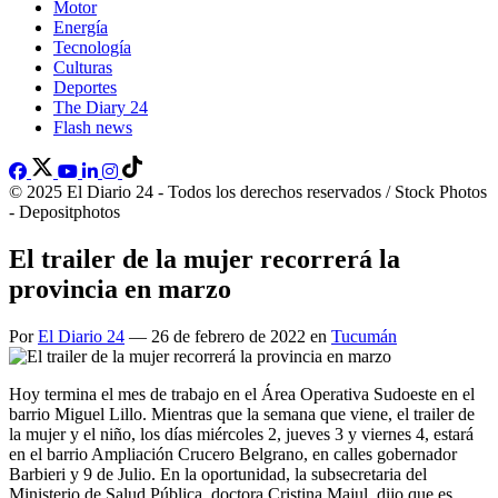
Motor
Energía
Tecnología
Culturas
Deportes
The Diary 24
Flash news
© 2025 El Diario 24 - Todos los derechos reservados / Stock Photos
- Depositphotos
El trailer de la mujer recorrerá la
provincia en marzo
Por
El Diario 24
— 26 de febrero de 2022 en
Tucumán
Hoy termina el mes de trabajo en el Área Operativa Sudoeste en el
barrio Miguel Lillo. Mientras que la semana que viene, el trailer de
la mujer y el niño, los días miércoles 2, jueves 3 y viernes 4, estará
en el barrio Ampliación Crucero Belgrano, en calles gobernador
Barbieri y 9 de Julio. En la oportunidad, la subsecretaria del
Ministerio de Salud Pública, doctora Cristina Majul, dijo que es