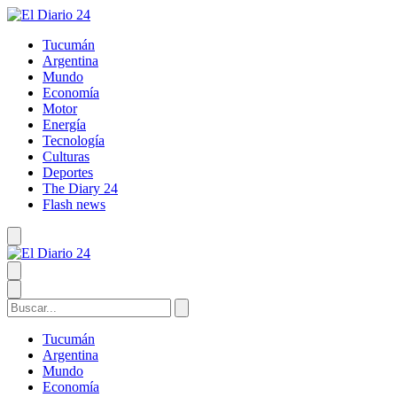
Tucumán
Argentina
Mundo
Economía
Motor
Energía
Tecnología
Culturas
Deportes
The Diary 24
Flash news
Tucumán
Argentina
Mundo
Economía