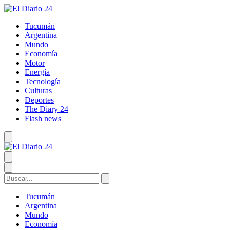
Tucumán
Argentina
Mundo
Economía
Motor
Energía
Tecnología
Culturas
Deportes
The Diary 24
Flash news
Tucumán
Argentina
Mundo
Economía