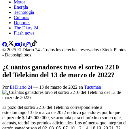
Motor
Energía
Tecnología
Culturas
Deportes
The Diary 24
Flash news
© 2025 El Diario 24 - Todos los derechos reservados / Stock Photos
- Depositphotos
¿Cuántos ganadores tuvo el sorteo 2210
del Telekino del 13 de marzo de 2022?
Por
El Diario 24
— 13 de marzo de 2022 en
Tucumán
El pozo del sorteo 2210 del Telekino correspondiente a
este domingo 13 de marzo de 2022 no tuvo ganadores por lo que
el pozo de $ 145.000.000, se acumula para el próximo sorteo que,
además, tendrá los premios adicionales. Los números que integran el
cartón ganador son el 02, 03, 05, 07, 10, 12, 14, 18,19, 20,21, 22,