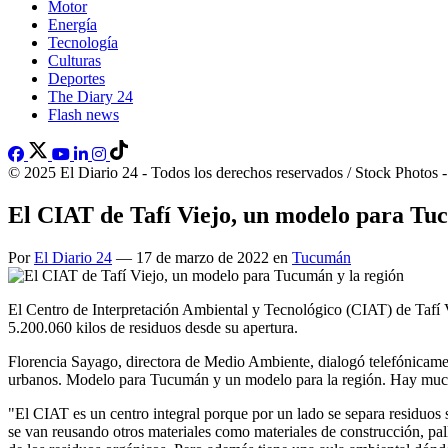
Motor
Energía
Tecnología
Culturas
Deportes
The Diary 24
Flash news
© 2025 El Diario 24 - Todos los derechos reservados / Stock Photos 
El CIAT de Tafí Viejo, un modelo para Tu
Por
El Diario 24
— 17 de marzo de 2022 en
Tucumán
El Centro de Interpretación Ambiental y Tecnológico (CIAT) de Tafí V
5.200.060 kilos de residuos desde su apertura.
Florencia Sayago, directora de Medio Ambiente, dialogó telefónicamen
urbanos. Modelo para Tucumán y un modelo para la región. Hay much
"El CIAT es un centro integral porque por un lado se separa residuos 
se van reusando otros materiales como materiales de construcción, pal