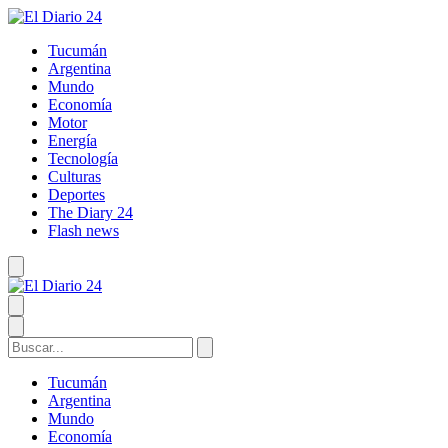
Tucumán
Argentina
Mundo
Economía
Motor
Energía
Tecnología
Culturas
Deportes
The Diary 24
Flash news
Tucumán
Argentina
Mundo
Economía