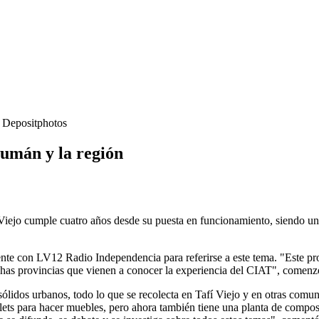
- Depositphotos
cumán y la región
iejo cumple cuatro años desde su puesta en funcionamiento, siendo un 
te con LV12 Radio Independencia para referirse a este tema. "Este pro
as provincias que vienen a conocer la experiencia del CIAT", comenz
sólidos urbanos, todo lo que se recolecta en Tafí Viejo y en otras comu
lets para hacer muebles, pero ahora también tiene una planta de compost