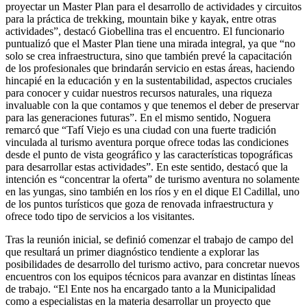
proyectar un Master Plan para el desarrollo de actividades y circuitos
para la práctica de trekking, mountain bike y kayak, entre otras
actividades”, destacó Giobellina tras el encuentro. El funcionario
puntualizó que el Master Plan tiene una mirada integral, ya que “no
solo se crea infraestructura, sino que también prevé la capacitación
de los profesionales que brindarán servicio en estas áreas, haciendo
hincapié en la educación y en la sustentabilidad, aspectos cruciales
para conocer y cuidar nuestros recursos naturales, una riqueza
invaluable con la que contamos y que tenemos el deber de preservar
para las generaciones futuras”. En el mismo sentido, Noguera
remarcó que “Tafí Viejo es una ciudad con una fuerte tradición
vinculada al turismo aventura porque ofrece todas las condiciones
desde el punto de vista geográfico y las características topográficas
para desarrollar estas actividades”. En este sentido, destacó que la
intención es “concentrar la oferta” de turismo aventura no solamente
en las yungas, sino también en los ríos y en el dique El Cadillal, uno
de los puntos turísticos que goza de renovada infraestructura y
ofrece todo tipo de servicios a los visitantes.
Tras la reunión inicial, se definió comenzar el trabajo de campo del
que resultará un primer diagnóstico tendiente a explorar las
posibilidades de desarrollo del turismo activo, para concretar nuevos
encuentros con los equipos técnicos para avanzar en distintas líneas
de trabajo. “El Ente nos ha encargado tanto a la Municipalidad
como a especialistas en la materia desarrollar un proyecto que