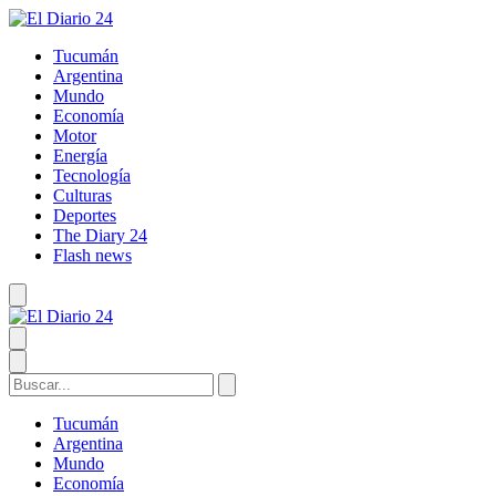
Tucumán
Argentina
Mundo
Economía
Motor
Energía
Tecnología
Culturas
Deportes
The Diary 24
Flash news
Tucumán
Argentina
Mundo
Economía