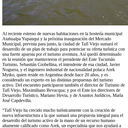
Al reciente estreno de nuevas habitaciones en la hostería municipal
Atahualpa Yupanqui y la próxima inauguración del Mercado
Municipal, prevista para junio, la ciudad de Tafí Viejo sumará el
desarrollo de un plan de trabajo para potenciar su oferta turística con
una fuerte apuesta por el turismo aventura. Así quedó determinado
en la reunión que mantuvieron el presidente del Ente Tucumán
Turismo, Sebastián Giobellina, el intendente de esa ciudad, Javier
Noguera, y el ingeniero industrial de nacionalidad polaca Arek
Mytko, quien reside en Argentina desde hace 20 años, y es
considerado un experto en las distintas propuestas del turismo
activo. Del encuentro participaron también el director de Turismo de
Tafí Viejo, Maximiliano Bevacqua; y por el Ente los directores de
Desarrollo Turístico, Mariano Hevia, y de Asuntos Jurídicos, María
José Capdevilla.
“Tafí Viejo ha crecido mucho turísticamente con la creación de
nueva infraestructura a la que sumará una propuesta integral para el
desarrollo del turismo activo de la mano de un recurso humano
altamente calificado como Arek, un especialista que nos ayudará a