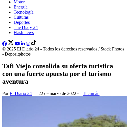
Motor
Energía
Tecnología
Culturas
Deportes
The Diary 24
Flash news
© 2025 El Diario 24 - Todos los derechos reservados / Stock Photos
- Depositphotos
Tafí Viejo consolida su oferta turística
con una fuerte apuesta por el turismo
aventura
Por
El Diario 24
— 22 de marzo de 2022 en
Tucumán