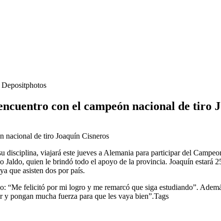
- Depositphotos
ncuentro con el campeón nacional de tiro 
u disciplina, viajará este jueves a Alemania para participar del Campe
do Jaldo, quien le brindó todo el apoyo de la provincia. Joaquín estará 
ya que asisten dos por país.
ijo: “Me felicitó por mi logro y me remarcó que siga estudiando”. Adem
jor y pongan mucha fuerza para que les vaya bien”.Tags