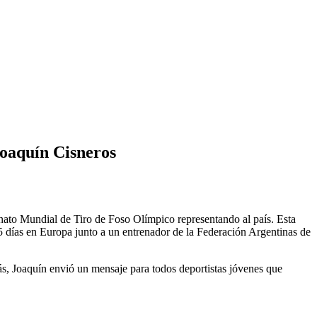
Joaquín Cisneros
onato Mundial de Tiro de Foso Olímpico representando al país. Esta
25 días en Europa junto a un entrenador de la Federación Argentinas de
ás, Joaquín envió un mensaje para todos deportistas jóvenes que