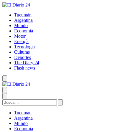
Tucumán
Argentina
Mundo
Economía
Motor
Energía
Tecnología
Culturas
Deportes
The Diary 24
Flash news
Tucumán
Argentina
Mundo
Economía