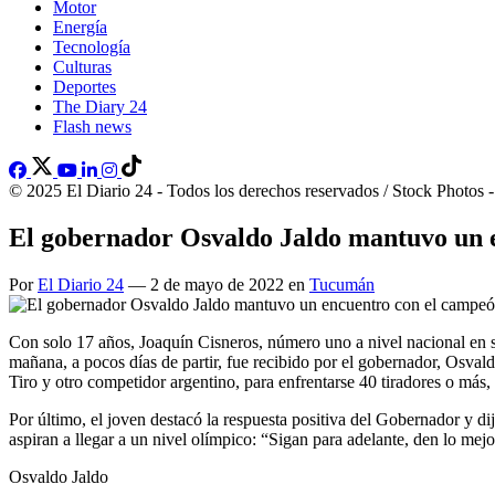
Motor
Energía
Tecnología
Culturas
Deportes
The Diary 24
Flash news
© 2025 El Diario 24 - Todos los derechos reservados / Stock Photos 
El gobernador Osvaldo Jaldo mantuvo un e
Por
El Diario 24
— 2 de mayo de 2022 en
Tucumán
Con solo 17 años, Joaquín Cisneros, número uno a nivel nacional en s
mañana, a pocos días de partir, fue recibido por el gobernador, Osval
Tiro y otro competidor argentino, para enfrentarse 40 tiradores o más, 
Por último, el joven destacó la respuesta positiva del Gobernador y d
aspiran a llegar a un nivel olímpico: “Sigan para adelante, den lo me
Osvaldo Jaldo