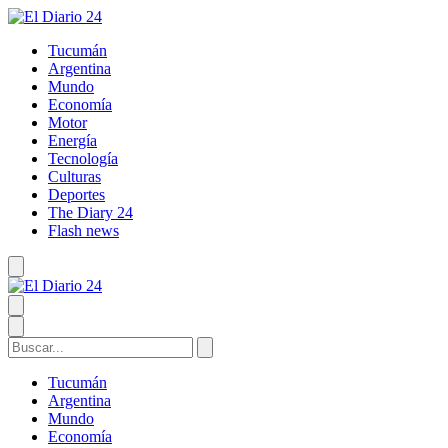
Tucumán
Argentina
Mundo
Economía
Motor
Energía
Tecnología
Culturas
Deportes
The Diary 24
Flash news
Tucumán
Argentina
Mundo
Economía