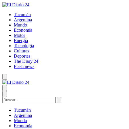
Tucumán
Argentina
Mundo
Economía
Motor
Energía
Tecnología
Culturas
Deportes
The Diary 24
Flash news
Tucumán
Argentina
Mundo
Economía