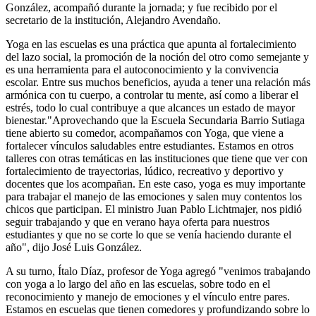
González, acompañó durante la jornada; y fue recibido por el
secretario de la institución, Alejandro Avendaño.
Yoga en las escuelas es una práctica que apunta al fortalecimiento
del lazo social, la promoción de la noción del otro como semejante y
es una herramienta para el autoconocimiento y la convivencia
escolar. Entre sus muchos beneficios, ayuda a tener una relación más
armónica con tu cuerpo, a controlar tu mente, así como a liberar el
estrés, todo lo cual contribuye a que alcances un estado de mayor
bienestar."Aprovechando que la Escuela Secundaria Barrio Sutiaga
tiene abierto su comedor, acompañamos con Yoga, que viene a
fortalecer vínculos saludables entre estudiantes. Estamos en otros
talleres con otras temáticas en las instituciones que tiene que ver con
fortalecimiento de trayectorias, lúdico, recreativo y deportivo y
docentes que los acompañan. En este caso, yoga es muy importante
para trabajar el manejo de las emociones y salen muy contentos los
chicos que participan. El ministro Juan Pablo Lichtmajer, nos pidió
seguir trabajando y que en verano haya oferta para nuestros
estudiantes y que no se corte lo que se venía haciendo durante el
año", dijo José Luis González.
A su turno, Ítalo Díaz, profesor de Yoga agregó "venimos trabajando
con yoga a lo largo del año en las escuelas, sobre todo en el
reconocimiento y manejo de emociones y el vínculo entre pares.
Estamos en escuelas que tienen comedores y profundizando sobre lo