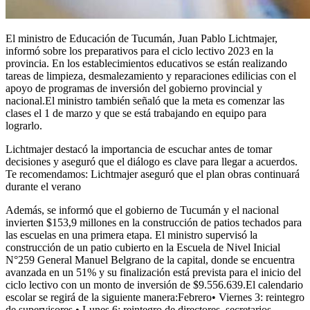
El ministro de Educación de Tucumán, Juan Pablo Lichtmajer,
informó sobre los preparativos para el ciclo lectivo 2023 en la
provincia. En los establecimientos educativos se están realizando
tareas de limpieza, desmalezamiento y reparaciones edilicias con el
apoyo de programas de inversión del gobierno provincial y
nacional.El ministro también señaló que la meta es comenzar las
clases el 1 de marzo y que se está trabajando en equipo para
lograrlo.
Lichtmajer destacó la importancia de escuchar antes de tomar
decisiones y aseguró que el diálogo es clave para llegar a acuerdos.
Te recomendamos: Lichtmajer aseguró que el plan obras continuará
durante el verano
Además, se informó que el gobierno de Tucumán y el nacional
invierten $153,9 millones en la construcción de patios techados para
las escuelas en una primera etapa. El ministro supervisó la
construcción de un patio cubierto en la Escuela de Nivel Inicial
N°259 General Manuel Belgrano de la capital, donde se encuentra
avanzada en un 51% y su finalización está prevista para el inicio del
ciclo lectivo con un monto de inversión de $9.556.639.El calendario
escolar se regirá de la siguiente manera:Febrero• Viernes 3: reintegro
de supervisores.• Lunes 6: reintegro de directores, secretarios,