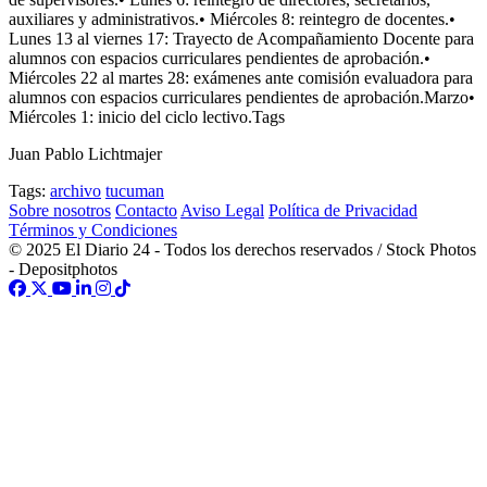
auxiliares y administrativos.• Miércoles 8: reintegro de docentes.•
Lunes 13 al viernes 17: Trayecto de Acompañamiento Docente para
alumnos con espacios curriculares pendientes de aprobación.•
Miércoles 22 al martes 28: exámenes ante comisión evaluadora para
alumnos con espacios curriculares pendientes de aprobación.Marzo•
Miércoles 1: inicio del ciclo lectivo.Tags
Juan Pablo Lichtmajer
Tags:
archivo
tucuman
Sobre nosotros
Contacto
Aviso Legal
Política de Privacidad
Términos y Condiciones
© 2025 El Diario 24 - Todos los derechos reservados / Stock Photos
- Depositphotos