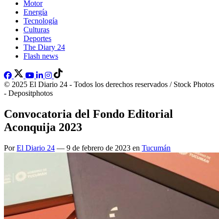
Motor
Energía
Tecnología
Culturas
Deportes
The Diary 24
Flash news
© 2025 El Diario 24 - Todos los derechos reservados / Stock Photos
- Depositphotos
Convocatoria del Fondo Editorial
Aconquija 2023
Por
El Diario 24
— 9 de febrero de 2023 en
Tucumán