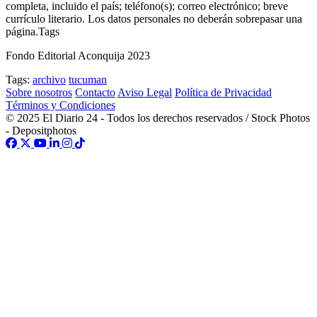
completa, incluido el país; teléfono(s); correo electrónico; breve
currículo literario. Los datos personales no deberán sobrepasar una
página.Tags
Fondo Editorial Aconquija 2023
Tags:
archivo
tucuman
Sobre nosotros
Contacto
Aviso Legal
Política de Privacidad
Términos y Condiciones
© 2025 El Diario 24 - Todos los derechos reservados / Stock Photos
- Depositphotos