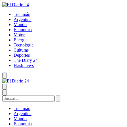
Tucumán
Argentina
Mundo
Economía
Motor
Energía
Tecnología
Culturas
Deportes
The Diary 24
Flash news
Tucumán
Argentina
Mundo
Economía