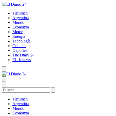
Tucumán
Argentina
Mundo
Economía
Motor
Energía
Tecnología
Culturas
Deportes
The Diary 24
Flash news
Tucumán
Argentina
Mundo
Economía