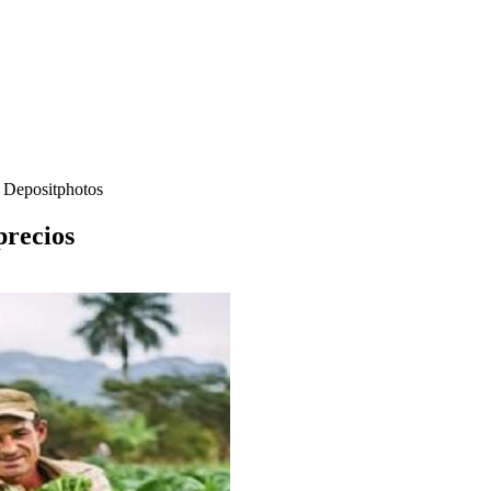
- Depositphotos
precios