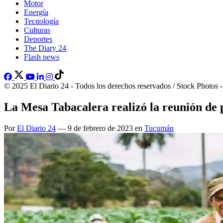
Motor
Energía
Tecnología
Culturas
Deportes
The Diary 24
Flash news
© 2025 El Diario 24 - Todos los derechos reservados / Stock Photos 
La Mesa Tabacalera realizó la reunión de 
Por
El Diario 24
— 9 de febrero de 2023 en
Tucumán