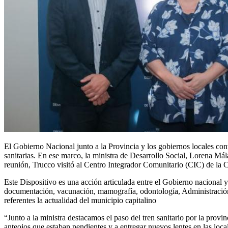
El Gobierno Nacional junto a la Provincia y los gobiernos locales cont
sanitarias. En ese marco, la ministra de Desarrollo Social, Lorena Mál
reunión, Trucco visitó al Centro Integrador Comunitario (CIC) de la 
Este Dispositivo es una acción articulada entre el Gobierno nacional 
documentación, vacunación, mamografía, odontología, Administración 
referentes la actualidad del municipio capitalino
“Junto a la ministra destacamos el paso del tren sanitario por la prov
anteojos que estaban pendientes y a entregar nuevos lentes en las loca