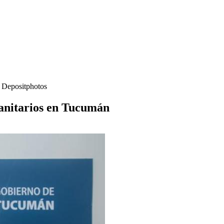
- Depositphotos
sanitarios en Tucumán