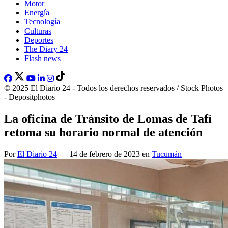
Motor
Energía
Tecnología
Culturas
Deportes
The Diary 24
Flash news
© 2025 El Diario 24 - Todos los derechos reservados / Stock Photos
- Depositphotos
La oficina de Tránsito de Lomas de Tafí
retoma su horario normal de atención
Por
El Diario 24
— 14 de febrero de 2023 en
Tucumán