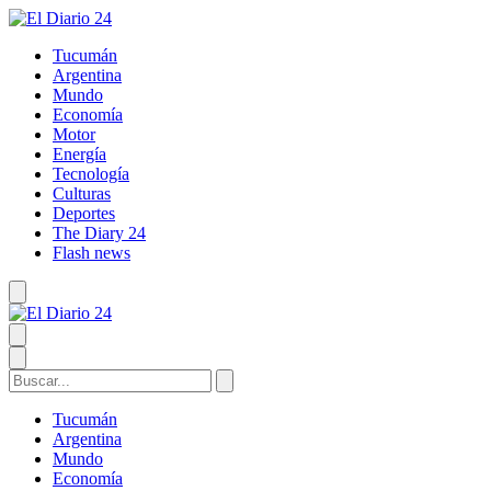
Tucumán
Argentina
Mundo
Economía
Motor
Energía
Tecnología
Culturas
Deportes
The Diary 24
Flash news
Tucumán
Argentina
Mundo
Economía