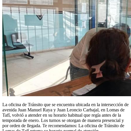
La oficina de Tránsito que se encuentra ubicada en la intersección de
avenida Juan Manuel Raya y Juan Leoncio Carbajal, en Lomas de
Tafí, volvió a atender en su horario habitual que regía antes de la
temporada de enero. Los turnos se otorgan de manera presencial y
por orden de llegada. Te recomendamos: La oficina de Tránsito de
Lomas de Tafí retoma su horario normal de atención