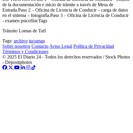
de la documentación e inicio de trámite a través de Mesa de
Entrada.Paso 2 – Oficina de Licencia de Conducir – carga de datos
en el sistema – fotografía.Paso 3 – Oficina de Licencia de Conducir
- examen psicofísicTags
Tránsito Lomas de Tafí
Tags:
archivo
tucuman
Sobre nosotros
Contacto
Aviso Legal
Política de Privacidad
Términos y Condiciones
© 2025 El Diario 24 - Todos los derechos reservados / Stock Photos
- Depositphotos