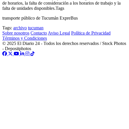
de horarios, la falta de consideración a los horarios de trabajo y la
falta de unidades disponibles.Tags
transporte público de Tucumán ExpreBus
Tags:
archivo
tucuman
Sobre nosotros
Contacto
Aviso Legal
Política de Privacidad
Términos y Condiciones
© 2025 El Diario 24 - Todos los derechos reservados / Stock Photos
- Depositphotos