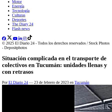
Motor
Energía
Tecnología
Culturas
Deportes
The Diary 24
Flash news
© 2025 El Diario 24 - Todos los derechos reservados / Stock Photos
- Depositphotos
Situación complicada en el transporte de
colectivos en Tucumán: unidades llenas y
con retrasos
Por
El Diario 24
— 23 de febrero de 2023 en
Tucumán