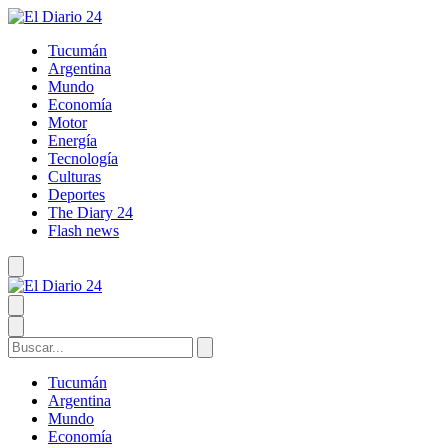
Tucumán
Argentina
Mundo
Economía
Motor
Energía
Tecnología
Culturas
Deportes
The Diary 24
Flash news
Tucumán
Argentina
Mundo
Economía