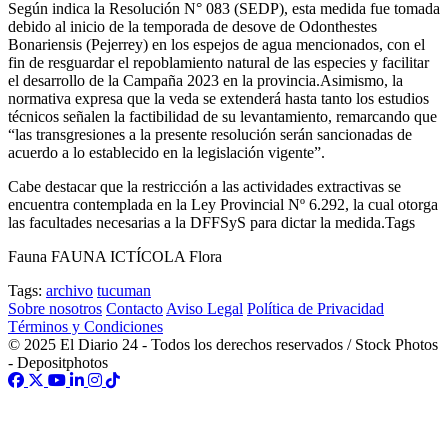
Según indica la Resolución N° 083 (SEDP), esta medida fue tomada
debido al inicio de la temporada de desove de Odonthestes
Bonariensis (Pejerrey) en los espejos de agua mencionados, con el
fin de resguardar el repoblamiento natural de las especies y facilitar
el desarrollo de la Campaña 2023 en la provincia.Asimismo, la
normativa expresa que la veda se extenderá hasta tanto los estudios
técnicos señalen la factibilidad de su levantamiento, remarcando que
“las transgresiones a la presente resolución serán sancionadas de
acuerdo a lo establecido en la legislación vigente”.
Cabe destacar que la restricción a las actividades extractivas se
encuentra contemplada en la Ley Provincial Nº 6.292, la cual otorga
las facultades necesarias a la DFFSyS para dictar la medida.Tags
Fauna FAUNA ICTÍCOLA Flora
Tags:
archivo
tucuman
Sobre nosotros
Contacto
Aviso Legal
Política de Privacidad
Términos y Condiciones
© 2025 El Diario 24 - Todos los derechos reservados / Stock Photos
- Depositphotos