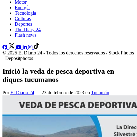
Motor
Energía
Tecnología
Culturas
Deportes
The Diary 24
Flash news
© 2025 El Diario 24 - Todos los derechos reservados / Stock Photos
- Depositphotos
Inició la veda de pesca deportiva en
diques tucumanos
Por
El Diario 24
— 23 de febrero de 2023 en
Tucumán