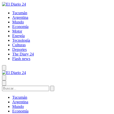
Tucumán
Argentina
Mundo
Economía
Motor
Energía
Tecnología
Culturas
Deportes
The Diary 24
Flash news
Tucumán
Argentina
Mundo
Economía